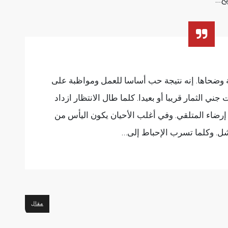
يخ…
 وضحاها. إنه نتيجة حب أساسا للعمل ومواظبة على
ي الثمار قريبا أو بعيدا. كلما طال الانتظار ازداد
ضاء المتلقي. وفي أغلب الأحيان يكون اليأس من
فشل. وكلما تسرب الإحباط إلى…
مقال